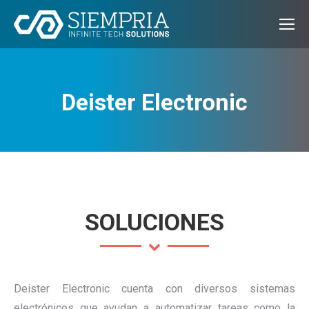
Deister Electronic
SOLUCIONES
Deister Electronic cuenta con diversos sistemas
electrónicos que ayudan a automatizar tareas como la